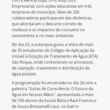
com a Recicla Itajaí, o Pit Stop ODS
Empresarial, com ações educativas em três
empresas do município. Mais de 200
colaboradores participaram das dinâmicas,
que abordaram o descarte correto de
resíduos e os impactos do consumo no
saneamento e no meio ambiente.
No dia 23, a autarquia guiou a visita de mais
de 35 estudantes do Colégio de Aplicação da
Univali à Estação de Tratamento de Água (ETA)
São Roque, onde conheceram os processos
de captação, tratamento e distribuição de
água potável.
A programação foi encerrada no dia 26 com a
palestra “Gotas de Consciência: O Futuro da
Água em Nossas Mãos”, apresentada a mais
de 100 alunos da Escola Básica Raul Francisco
de Souza Bressanelli Laus, no bairro