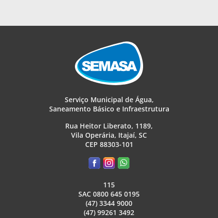
Serviço Municipal de Água,
Saneamento Básico e Infraestrutura
Rua Heitor Liberato, 1189,
Vila Operária, Itajaí, SC
CEP 88303-101
115
SAC 0800 645 0195
(47) 3344 9000
(47) 99261 3492