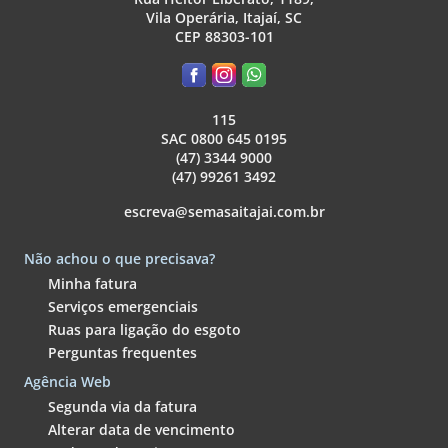
Vila Operária, Itajaí, SC
CEP 88303-101
115
SAC 0800 645 0195
(47) 3344 9000
(47) 99261 3492
escreva@semasaitajai.com.br
Não achou o que precisava?
Minha fatura
Serviços emergenciais
Ruas para ligação do esgoto
Perguntas frequentes
Agência Web
Segunda via da fatura
Alterar data de vencimento