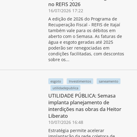
no REFIS 2026
16/07/2026 17:22
A edição de 2026 do Programa de
Recuperação Fiscal - REFIS de Itajaí
também vale para os débitos em
aberto com o Semasa. As faturas de
água e esgoto geradas até 2025
poderão ser renegociadas em
condições facilitadas, com descontos
sobre os...
esgoto
Investimentos
saneamento
utilidadepublica
UTILIDADE PÚBLICA: Semasa
implanta planejamento de
interdições nas obras da Heitor
Liberato
10/07/2026 16:48
Estratégia permite acelerar
implantação da rede coletora de